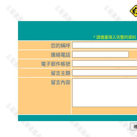
* 請儘量填入完整的資
您的稱呼
連絡電話
電子郵件帳號
留言主題
留言內容