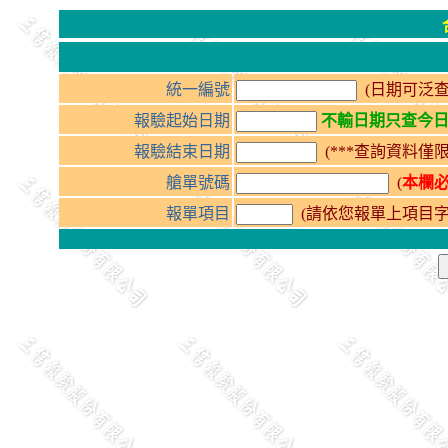
統一編號
(日期可泛
報驗起始日期
不輸日期只查今
報驗結束日期
(***查詢資料
艙單號碼
(
本欄
報單項目
(請依您報單上項目字