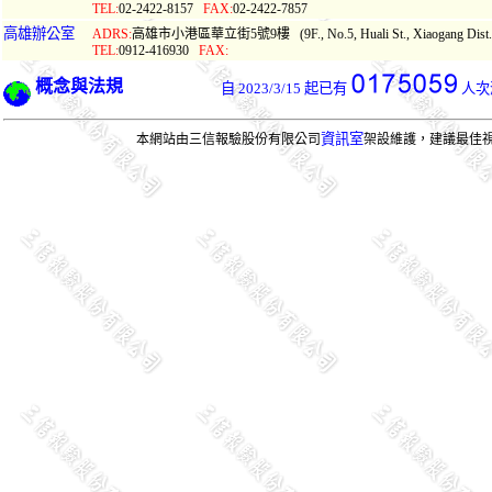
TEL:
02-2422-8157
FAX:
02-2422-7857
高雄辦公室
ADRS:
高雄市小港區華立街5號9樓 (9F., No.5, Huali St., Xiaogang Dist., Kao
TEL:
0912-416930
FAX:
概念與法規
自 2023/3/15 起已有
人次
資訊室
本網站由三信報驗股份有限公司
架設維護，建議最佳視界1