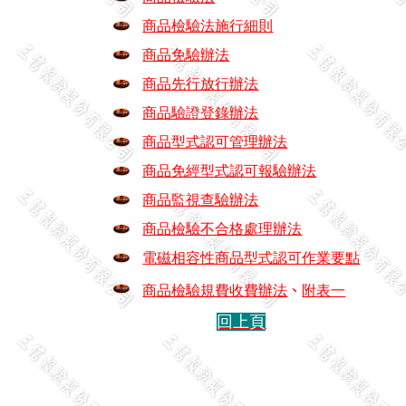
商品檢驗法施行細則
商品免驗辦法
商品先行放行辦法
商品驗證登錄辦法
商品型式認可管理辦法
商品免經型式認可報驗辦法
商品監視查驗辦法
商品檢驗不合格處理辦法
電磁相容性商品型式認可作業要點
商品檢驗規費收費辦法
、
附表一
回上頁